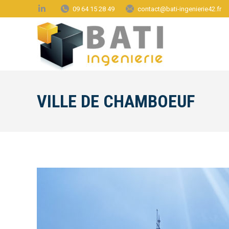
09 64 15 28 49
contact@bati-ingenierie42.fr
VILLE DE CHAMBOEUF